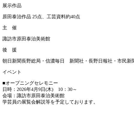
展示作品
原田泰治作品 25点、工芸資料約40点
主 催
諏訪市原田泰治美術館
後 援
朝日新聞長野総局・信濃毎日 新聞社・長野日報社・市民新聞グ
イベント
■オープニングセレモニー
日時：2026年4月9日(木) 10：30～
会場：諏訪市原田泰治美術館
学芸員の展覧会解説等を予定しております。