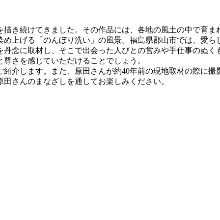
を描き続けてきました。その作品には、各地の風土の中で育ま
染め上げる「のんぼり洗い」の風景。福島県郡山市では、愛ら
を丹念に取材し、そこで出会った人びとの営みや手仕事のぬく
と尊さを感じていただけることでしょう。
ご紹介します。また、原田さんが約40年前の現地取材の際に撮
原田さんのまなざしを通してお楽しみください。