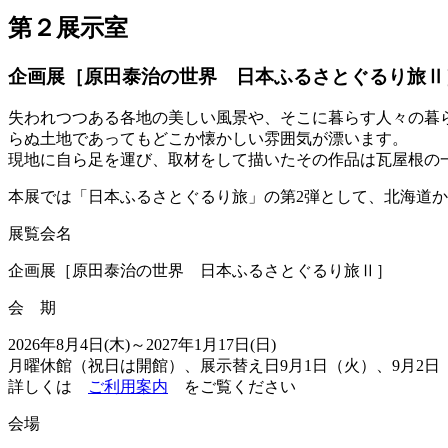
第２展示室
企画展［原田泰治の世界 日本ふるさとぐるり旅Ⅱ
失われつつある各地の美しい風景や、そこに暮らす人々の暮
らぬ土地であってもどこか懐かしい雰囲気が漂います。
現地に自ら足を運び、取材をして描いたその作品は瓦屋根の
本展では「日本ふるさとぐるり旅」の第2弾として、北海道か
展覧会名
企画展［原田泰治の世界 日本ふるさとぐるり旅Ⅱ］
会 期
2026年8月4日(木)～2027年1月17日(日)
月曜休館（祝日は開館）、展示替え日9月1日（火）、9月2日（水）1
詳しくは
ご利用案内
をご覧ください
会場