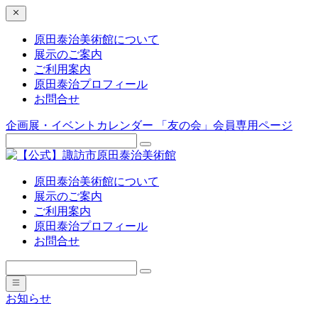
原田泰治美術館について
展示のご案内
ご利用案内
原田泰治プロフィール
お問合せ
企画展・イベントカレンダー
「友の会」会員専用ページ
原田泰治美術館について
展示のご案内
ご利用案内
原田泰治プロフィール
お問合せ
お知らせ