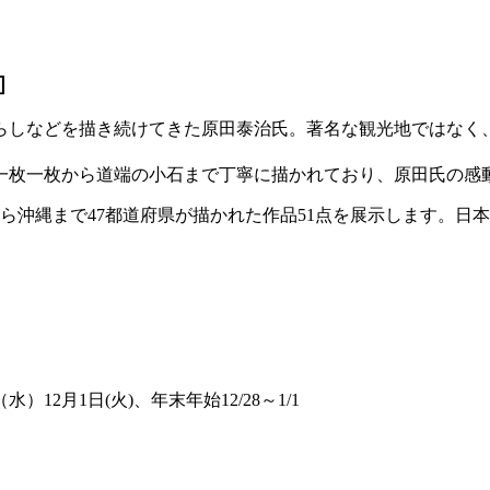
］
らしなどを描き続けてきた原田泰治氏。著名な観光地ではなく
一枚一枚から道端の小石まで丁寧に描かれており、原田氏の感
ら沖縄まで47都道府県が描かれた作品51点を展示します。日
2月1日(火)、年末年始12/28～1/1