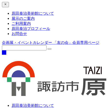
原田泰治美術館について
展示のご案内
ご利用案内
原田泰治プロフィール
お問合せ
企画展・イベントカレンダー
「友の会」会員専用ページ
原田泰治美術館について