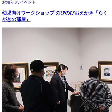
お知らせ
,
イベント
幼児向けワークショップ のびのびおえかき『らく
がきの部屋』