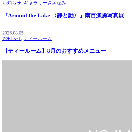
お知らせ
,
ギャラリーさざなみ
『Around the Lake 〈静と動〉』南百瀬勇写真展
2026.08.05
お知らせ
,
ティールーム
【ティールーム】8月のおすすめメニュー