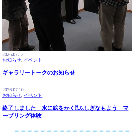
2026.07.13
お知らせ
,
イベント
ギャラリートークのお知らせ
2026.07.10
お知らせ
,
イベント
終了しました 水に絵をかく⁉ふしぎなもよう マ
ーブリング体験