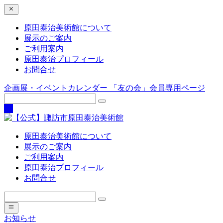
原田泰治美術館について
展示のご案内
ご利用案内
原田泰治プロフィール
お問合せ
企画展・イベントカレンダー
「友の会」会員専用ページ
原田泰治美術館について
展示のご案内
ご利用案内
原田泰治プロフィール
お問合せ
お知らせ