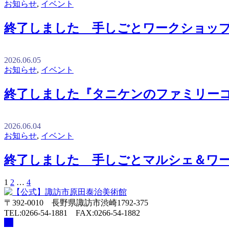
お知らせ
,
イベント
終了しました 手しごとワークショッ
2026.06.05
お知らせ
,
イベント
終了しました『タニケンのファミリー
2026.06.04
お知らせ
,
イベント
終了しました 手しごとマルシェ＆ワ
投
1
2
…
4
稿
〒392-0010 長野県諏訪市渋崎1792-375
の
TEL:0266-54-1881 FAX:0266-54-1882
ペ
ー