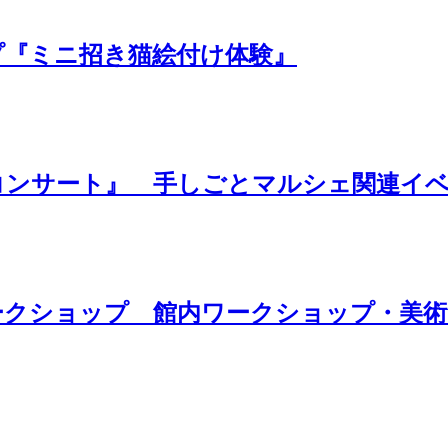
プ『ミニ招き猫絵付け体験』
コンサート』 手しごとマルシェ関連イ
ークショップ 館内ワークショップ・美術