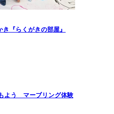
かき『らくがきの部屋』
もよう マーブリング体験