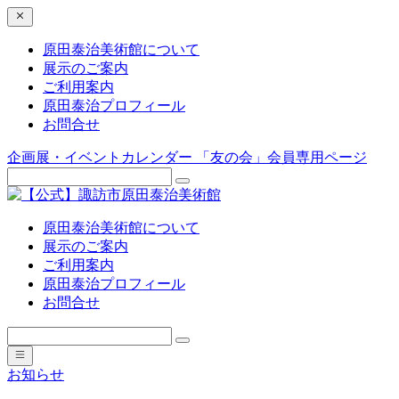
原田泰治美術館について
展示のご案内
ご利用案内
原田泰治プロフィール
お問合せ
企画展・イベントカレンダー
「友の会」会員専用ページ
原田泰治美術館について
展示のご案内
ご利用案内
原田泰治プロフィール
お問合せ
お知らせ