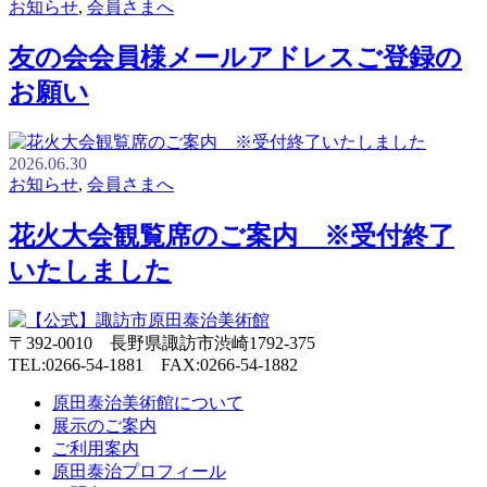
お知らせ
,
会員さまへ
友の会会員様メールアドレスご登録の
お願い
2026.06.30
お知らせ
,
会員さまへ
花火大会観覧席のご案内 ※受付終了
いたしました
〒392-0010 長野県諏訪市渋崎1792-375
TEL:0266-54-1881 FAX:0266-54-1882
原田泰治美術館について
展示のご案内
ご利用案内
原田泰治プロフィール